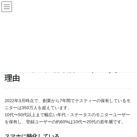
コ
ナ
ン
ビ
テ
ゲ
ン
ー
若年層モニターが多い理由
ツ
シ
へ
ョ
ス
ン
HOME
サービス特徴
若年層モニターが多い理由
キ
に
ッ
移
プ
動
テスティーに若年層モニターが多い
理由
2022年3月時点で、創業から7年間でテスティーの保有しているモ
ニターは350万人を超えています。
10代〜50代以上まで幅広い年代・ステータスのモニターユーザー
を保有し、登録ユーザーの約60%は10代〜20代の若年層です。
スマホに特化している