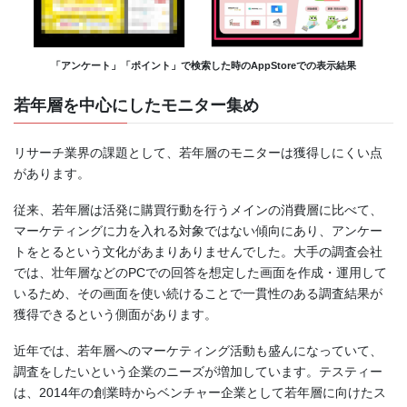
「アンケート」「ポイント」で検索した時のAppStoreでの表示結果
若年層を中心にしたモニター集め
リサーチ業界の課題として、若年層のモニターは獲得しにくい点
があります。
従来、若年層は活発に購買行動を行うメインの消費層に比べて、
マーケティングに力を入れる対象ではない傾向にあり、アンケー
トをとるという文化があまりありませんでした。大手の調査会社
では、壮年層などのPCでの回答を想定した画面を作成・運用して
いるため、その画面を使い続けることで一貫性のある調査結果が
獲得できるという側面があります。
近年では、若年層へのマーケティング活動も盛んになっていて、
調査をしたいという企業のニーズが増加しています。テスティー
は、2014年の創業時からベンチャー企業として若年層に向けたス